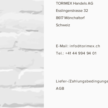
TORIMEX Handels AG
Esslingerstrasse 32
8617 Mönchaltorf
Schweiz
E-Mail:
info@torimex.ch
Tel.: +41 44 994 94 01
Liefer-/Zahlungsbedingung
AGB