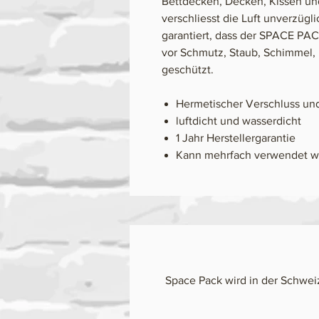
Bettdecken, Decken, Kissen und
verschliesst die Luft unverzügl
garantiert, dass der SPACE PACK
vor Schmutz, Staub, Schimmel,
geschützt.
Hermetischer Verschluss und
luftdicht und wasserdicht
1 Jahr Herstellergarantie
Kann mehrfach verwendet 
Space Pack wird in der Schweiz