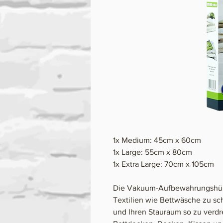
1x Medium: 45cm x 60cm
1x Large: 55cm x 80cm
1x Extra Large: 70cm x 105cm
Die Vakuum-Aufbewahrungshüll
Textilien wie Bettwäsche zu sc
und Ihren Stauraum so zu verdre