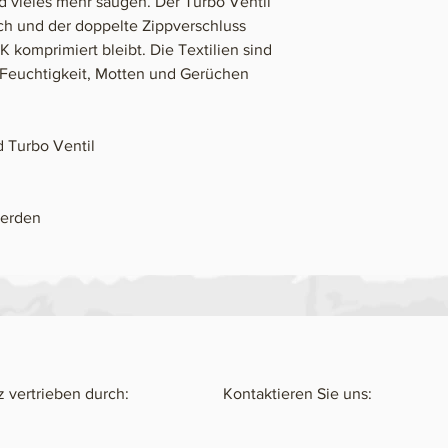
 vieles mehr saugen. Der Turbo Ventil
ich und der doppelte Zippverschluss
 komprimiert bleibt. Die Textilien sind
 Feuchtigkeit, Motten und Gerüchen
 Turbo Ventil
werden
 vertrieben durch:
Kontaktieren Sie uns: